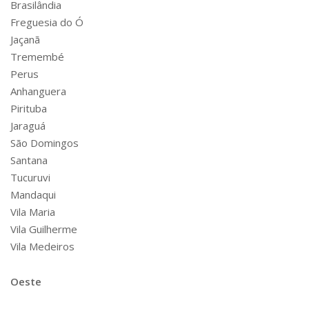
Brasilândia
Freguesia do Ó
Jaçanã
Tremembé
Perus
Anhanguera
Pirituba
Jaraguá
São Domingos
Santana
Tucuruvi
Mandaqui
Vila Maria
Vila Guilherme
Vila Medeiros
Oeste