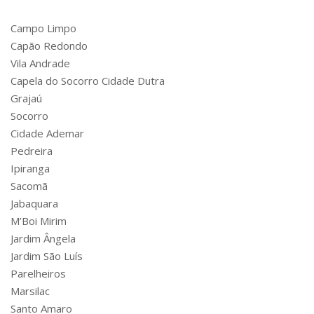
Campo Limpo
Capão Redondo
Vila Andrade
Capela do Socorro Cidade Dutra
Grajaú
Socorro
Cidade Ademar
Pedreira
Ipiranga
Sacomã
Jabaquara
M’Boi Mirim
Jardim Ângela
Jardim São Luís
Parelheiros
Marsilac
Santo Amaro