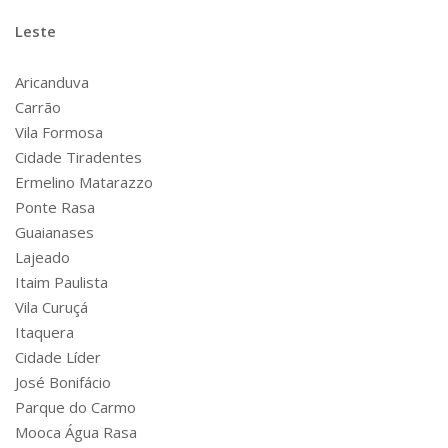
Leste
Aricanduva
Carrão
Vila Formosa
Cidade Tiradentes
Ermelino Matarazzo
Ponte Rasa
Guaianases
Lajeado
Itaim Paulista
Vila Curuçá
Itaquera
Cidade Líder
José Bonifácio
Parque do Carmo
Mooca Água Rasa