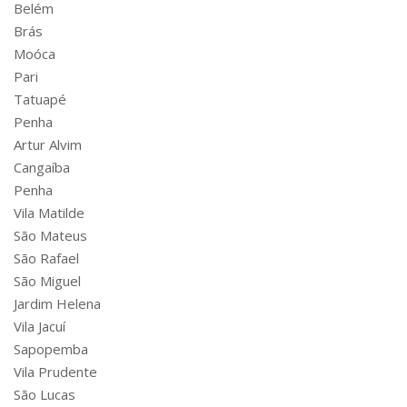
Belém
Brás
Moóca
Pari
Tatuapé
Penha
Artur Alvim
Cangaíba
Penha
Vila Matilde
São Mateus
São Rafael
São Miguel
Jardim Helena
Vila Jacuí
Sapopemba
Vila Prudente
São Lucas