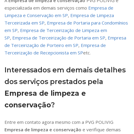
A
Empresa de limpeza e conservação
PVG POLIVIG é
especializada em demais serviços como
Empresa de
Limpeza e Conservação em SP
,
Empresa de Limpeza
Terceirizada em SP
,
Empresa de Portaria para Condomínios
em SP
,
Empresa de Terceirização de Limpeza em
SP
,
Empresa de Terceirização de Portaria em SP
,
Empresa
de Terceirização de Porteiro em SP
,
Empresa de
Terceirização de Recepcionista em SP
etc.
Interessados em demais detalhes
dos serviços prestados pela
Empresa de limpeza e
conservação
?
Entre em contato agora mesmo com a PVG POLIVIG
Empresa de limpeza e conservação
e verifique demais