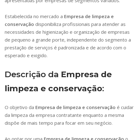
apresentadas por empresas de segmentos variados.
Estabelecida no mercado a
Empresa de limpeza e
conservação
disponibiliza profissionais para atender as
necessidades de higienização e organização de empresas
de pequeno a grande porte, independente do segmento a
prestação de serviços é padronizada e de acordo com o
esperado e exigido.
Descrição da
Empresa de
limpeza e conservação
:
O objetivo da
Empresa de limpeza e conservação
é cuidar
da limpeza da empresa contratante enquanto a mesma
dispõe de mais tempo para focar em seu negócio.
Ao optar por uma
Empresa de limpeza e conservação
o