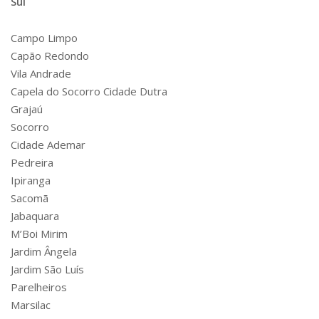
Sul
Campo Limpo
Capão Redondo
Vila Andrade
Capela do Socorro Cidade Dutra
Grajaú
Socorro
Cidade Ademar
Pedreira
Ipiranga
Sacomã
Jabaquara
M’Boi Mirim
Jardim Ângela
Jardim São Luís
Parelheiros
Marsilac