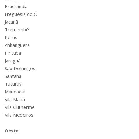
Brasilândia
Freguesia do Ó
Jaçanã
Tremembé
Perus
Anhanguera
Pirituba
Jaraguá
São Domingos
Santana
Tucuruvi
Mandaqui
Vila Maria
Vila Guilherme
Vila Medeiros
Oeste