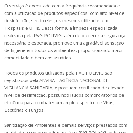
O serviço é executado com a frequência recomendada e
com a utilização de produtos específicos, com alto nível de
desinfecção, sendo eles, os mesmos utilizados em
Hospitais e UTIs. Desta forma, a limpeza especializada
realizada pela PVG POLIVIG, além de oferecer a segurança
necessária e esperada, promove uma agradável sensação
de higiene em todos os ambientes, proporcionando maior
comodidade e bem aos usuários.
Todos os produtos utilizados pela PVG POLIVIG são
registrados pela ANVISA – AGÊNCIA NACIONAL DE
VIGILANCIA SANITÁRIA, e possuem certificado de elevado
nível de desinfecção, possuindo laudos comprovatórios de
eficiência para combater um amplo espectro de Vírus,
Bactérias e Fungos.
Sanitização de Ambientes e demais serviços prestados com
qualidade e comprometimento é na PVG POLIVIG, entre em