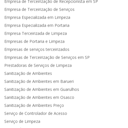
Empresa de Terceirização de Recepcionista em SP
Empresa de Terceirização de Serviços
Empresa Especializada em Limpeza
Empresa Especializada em Portaria
Empresa Terceirizada de Limpeza
Empresas de Portaria e Limpeza
Empresas de serviços terceirizados
Empresas de Terceirização de Serviços em SP
Prestadoras de Serviços de Limpeza
Sanitização de Ambientes
Sanitização de Ambientes em Barueri
Sanitização de Ambientes em Guarulhos
Sanitização de Ambientes em Osasco
Sanitização de Ambientes Preço
Serviço de Controlador de Acesso
Serviço de Limpeza