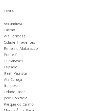
Leste
Aricanduva
Carrão
Vila Formosa
Cidade Tiradentes
Ermelino Matarazzo
Ponte Rasa
Guaianases
Lajeado
Itaim Paulista
Vila Curuçá
Itaquera
Cidade Líder
José Bonifácio
Parque do Carmo
Mooca Água Rasa