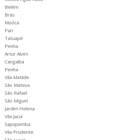
Belém
Brás
Moóca
Pari
Tatuapé
Penha
Artur Alvim
Cangaíba
Penha
Vila Matilde
São Mateus
São Rafael
São Miguel
Jardim Helena
Vila Jacuí
Sapopemba
Vila Prudente
São Lucas