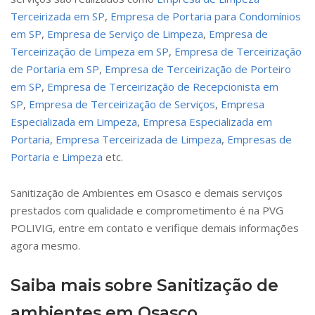
Terceirizada em SP
,
Empresa de Portaria para Condomínios
em SP
,
Empresa de Serviço de Limpeza
,
Empresa de
Terceirização de Limpeza em SP
,
Empresa de Terceirização
de Portaria em SP
,
Empresa de Terceirização de Porteiro
em SP
,
Empresa de Terceirização de Recepcionista em
SP
,
Empresa de Terceirização de Serviços
,
Empresa
Especializada em Limpeza
,
Empresa Especializada em
Portaria
,
Empresa Terceirizada de Limpeza
,
Empresas de
Portaria e Limpeza
etc.
Sanitização de Ambientes em Osasco e demais serviços
prestados com qualidade e comprometimento é na PVG
POLIVIG, entre em contato e verifique demais informações
agora mesmo.
Saiba mais sobre Sanitização de
ambientes em Osasco