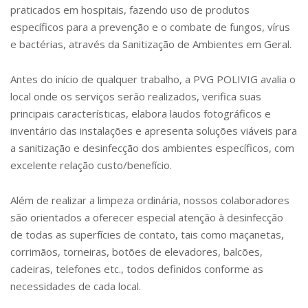
praticados em hospitais, fazendo uso de produtos
específicos para a prevenção e o combate de fungos, vírus
e bactérias, através da Sanitização de Ambientes em Geral.
Antes do início de qualquer trabalho, a PVG POLIVIG avalia o
local onde os serviços serão realizados, verifica suas
principais características, elabora laudos fotográficos e
inventário das instalações e apresenta soluções viáveis para
a sanitização e desinfecção dos ambientes específicos, com
excelente relação custo/benefício.
Além de realizar a limpeza ordinária, nossos colaboradores
são orientados a oferecer especial atenção à desinfecção
de todas as superfícies de contato, tais como maçanetas,
corrimãos, torneiras, botões de elevadores, balcões,
cadeiras, telefones etc., todos definidos conforme as
necessidades de cada local.