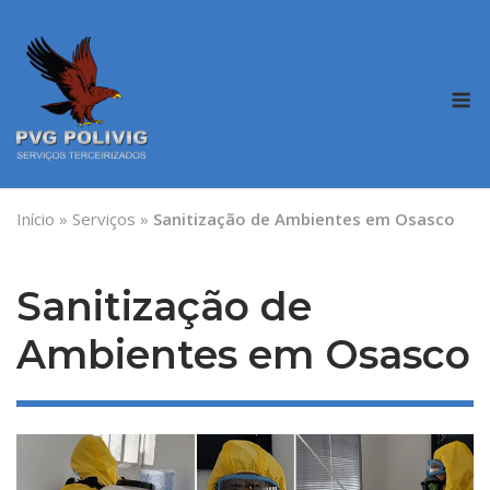
Skip
to
content
M
Início
»
Serviços
»
Sanitização de Ambientes em Osasco
Sanitização de
Ambientes em Osasco