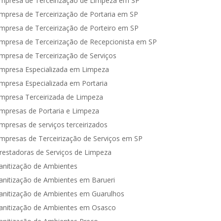
mpresa de Terceirização de Limpeza em SP
mpresa de Terceirização de Portaria em SP
mpresa de Terceirização de Porteiro em SP
mpresa de Terceirização de Recepcionista em SP
mpresa de Terceirização de Serviços
mpresa Especializada em Limpeza
mpresa Especializada em Portaria
mpresa Terceirizada de Limpeza
mpresas de Portaria e Limpeza
mpresas de serviços terceirizados
mpresas de Terceirização de Serviços em SP
restadoras de Serviços de Limpeza
anitização de Ambientes
anitização de Ambientes em Barueri
anitização de Ambientes em Guarulhos
anitização de Ambientes em Osasco