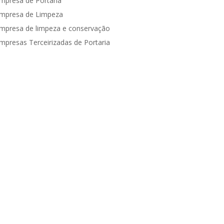
mpresa de Portaria
mpresa de Limpeza
mpresa de limpeza e conservação
mpresas Terceirizadas de Portaria