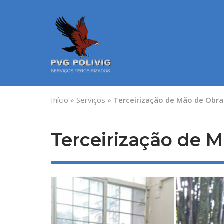
Skip
to
content
Início
»
Serviços
»
Terceirização de Mão de Obra
Terceirização de 