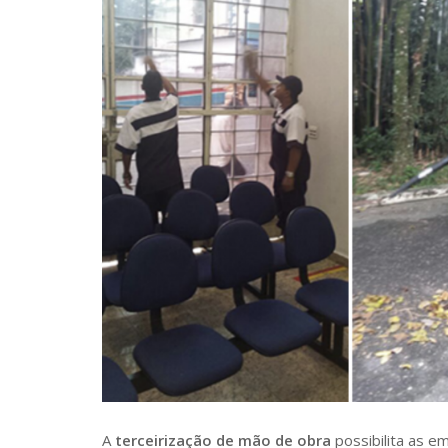
A
terceirização de mão de obra
possibilita as 