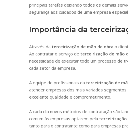
principais tarefas deixando todos os demais serv
segurança aos cuidados de uma empresa especia
Importância da terceiriza
Através da
terceirização de mão de obra
o clie
Ao contratar o serviço de
terceirização de mão 
necessidade de executar todo um processo de tr
cada setor da empresa.
A equipe de profissionais da
terceirização de mã
atender empresas dos mais variados segmentos e
excelente qualidade e comprometimento.
A cada dia novos métodos de contratação são lan
comum às empresas optarem pela
terceirização
tanto para o contratante como para empresas pre