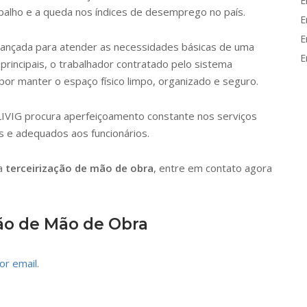
E
alho e a queda nos índices de desemprego no país.
E
E
lançada para atender as necessidades básicas de uma
E
rincipais, o trabalhador contratado pelo sistema
or manter o espaço físico limpo, organizado e seguro.
VIG procura aperfeiçoamento constante nos serviços
 e adequados aos funcionários.
da
terceirização de mão de obra
, entre em contato agora
ção de Mão de Obra
or email
.