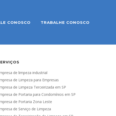
ALE CONOSCO
TRABALHE CONOSCO
SERVIÇOS
mpresa de limpeza industrial
mpresa de Limpeza para Empresas
mpresa de Limpeza Terceirizada em SP
mpresa de Portaria para Condomínios em SP
mpresa de Portaria Zona Leste
mpresa de Serviço de Limpeza