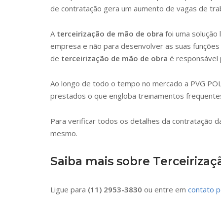
de contratação gera um aumento de vagas de trab
A
terceirização de mão de obra
foi uma solução 
empresa e não para desenvolver as suas funções p
de
terceirização de mão de obra
é responsável p
Ao longo de todo o tempo no mercado a PVG POLI
prestados o que engloba treinamentos frequentes
Para verificar todos os detalhes da contratação 
mesmo.
Saiba mais sobre Terceiriza
Ligue para
(11) 2953-3830
ou entre em
contato p