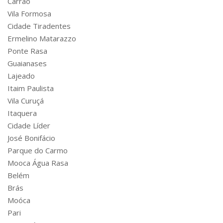
Carrão
Vila Formosa
Cidade Tiradentes
Ermelino Matarazzo
Ponte Rasa
Guaianases
Lajeado
Itaim Paulista
Vila Curuçá
Itaquera
Cidade Líder
José Bonifácio
Parque do Carmo
Mooca Água Rasa
Belém
Brás
Moóca
Pari