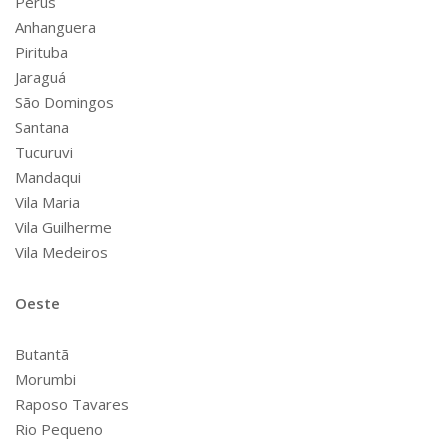
Perus
Anhanguera
Pirituba
Jaraguá
São Domingos
Santana
Tucuruvi
Mandaqui
Vila Maria
Vila Guilherme
Vila Medeiros
Oeste
Butantã
Morumbi
Raposo Tavares
Rio Pequeno