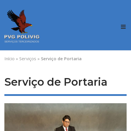
Skip
to
content
M
Início
»
Serviços
»
Serviço de Portaria
Serviço de Portaria