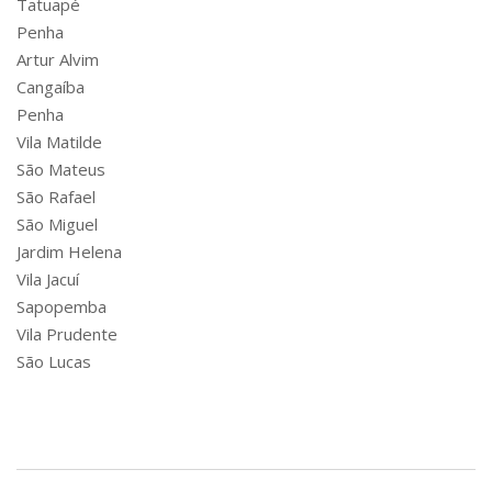
Tatuapé
Penha
Artur Alvim
Cangaíba
Penha
Vila Matilde
São Mateus
São Rafael
São Miguel
Jardim Helena
Vila Jacuí
Sapopemba
Vila Prudente
São Lucas