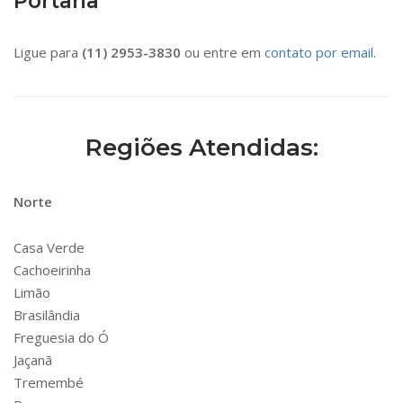
Portaria
Ligue para
(11) 2953-3830
ou entre em
contato por email
.
Regiões Atendidas:
Norte
Casa Verde
Cachoeirinha
Limão
Brasilândia
Freguesia do Ó
Jaçanã
Tremembé