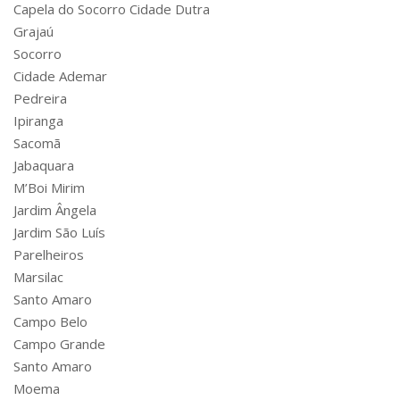
Capela do Socorro Cidade Dutra
Grajaú
Socorro
Cidade Ademar
Pedreira
Ipiranga
Sacomã
Jabaquara
M’Boi Mirim
Jardim Ângela
Jardim São Luís
Parelheiros
Marsilac
Santo Amaro
Campo Belo
Campo Grande
Santo Amaro
Moema