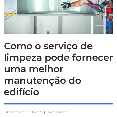
Como o serviço de
limpeza pode fornecer
uma melhor
manutenção do
edifício
8 de março de 2022
Limpeza
Leave a comment