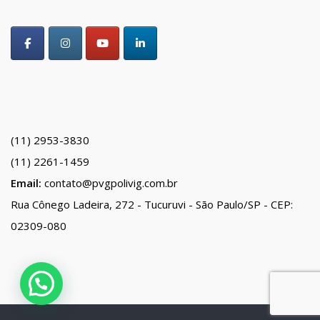
(11) 2953-3830
(11) 2261-1459
Email:
contato@pvgpolivig.com.br
Rua Cônego Ladeira, 272 - Tucuruvi - São Paulo/SP - CEP:
02309-080
Precisa de Ajuda?