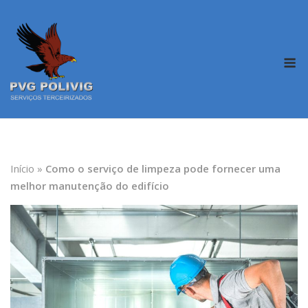
Skip
to
content
M
Início
»
Como o serviço de limpeza pode fornecer uma
melhor manutenção do edifício