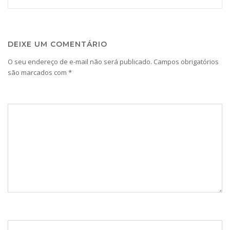
DEIXE UM COMENTÁRIO
O seu endereço de e-mail não será publicado.
Campos obrigatórios
são marcados com
*
Comentário
*
Nome
*