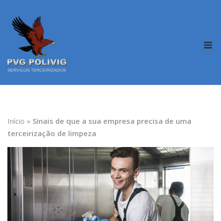
Skip
to
content
M
Início
»
Sinais de que a sua empresa precisa de uma
terceirização de limpeza